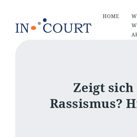
HOME
W
W
A
Zeigt sich
Rassismus? H