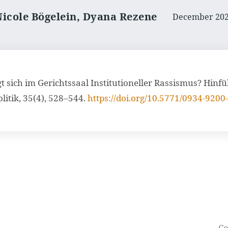
Nicole Bögelein, Dyana Rezene
December 20
eigt sich im Gerichtssaal Institutioneller Rassismus? Hi
itik, 35(4), 528–544.
https://doi.org/10.5771/0934-9200
Co