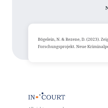
Bögelein, N. & Rezene, D. (2023). Z
Forschungsprojekt. Neue Kriminalpol