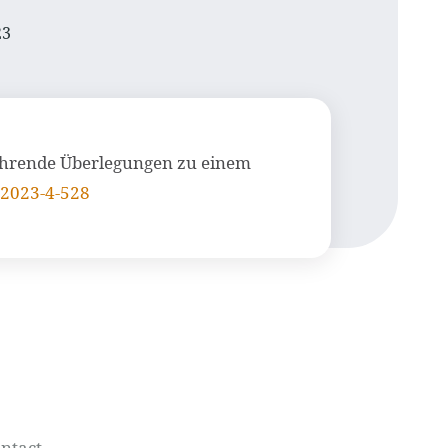
23
nführende Überlegungen zu einem
-2023-4-528
ntact